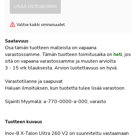
Valitse kaikki ominaisuudet.
Saatavuus
Osa tämän tuotteen malleista on vapaana
varastossamme. Tämän tuotteen toimitusaika on
heti
, jos
sitä on vapaana varastossamme ja muuten arviolta
3 - 15 vrk
tilauksesta. Arvion luotettavuus on hyvä.
Varastotilanne ja saapuvat
Haluan ilmoituksen, kun tuotetta tulee lisää varastoon
Sijainti
Myymälä
: a-770-0000-a-000, varasto
Tuotteen kuvaus
Inov-8 X-Talon Ultra 260 V2 on suunniteltu vastaamaan