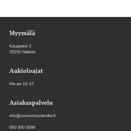
Myymälä
Kauppatie 3
29250 Nakkila
Aukioloajat
Ma–pe 10–17
Asiakaspalvelu
info@suunnistustarvike.fi
050 300 0099