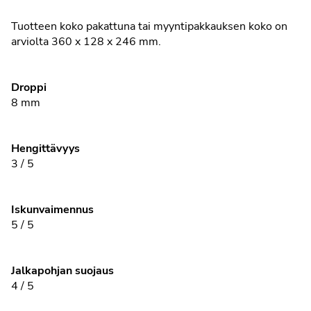
Tuotteen koko pakattuna tai myyntipakkauksen koko on
arviolta 360 x 128 x 246 mm.
Droppi
8 mm
Hengittävyys
3 / 5
Iskunvaimennus
5 / 5
Jalkapohjan suojaus
4 / 5