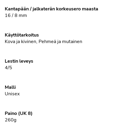
Kantapään / jalkaterän korkeusero maasta
16 / 8 mm
Käyttötarkoitus
Kova ja kivinen
,
Pehmeä ja mutainen
Lestin leveys
4/5
Malli
Unisex
Paino (UK 8)
260g