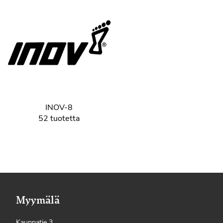
INOV-8
52 tuotetta
Myymälä
Kauppatie 3