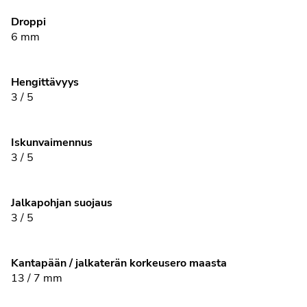
Droppi
6 mm
Hengittävyys
3 / 5
Iskunvaimennus
3 / 5
Jalkapohjan suojaus
3 / 5
Kantapään / jalkaterän korkeusero maasta
13 / 7 mm