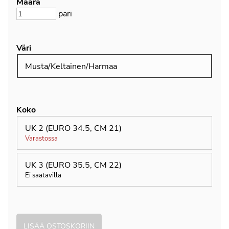
Määrä
pari
Väri
Musta/Keltainen/Harmaa
Koko
UK 2 (EURO 34.5, CM 21)
Varastossa
UK 3 (EURO 35.5, CM 22)
Ei saatavilla