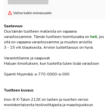
Valitse kaikki ominaisuudet.
Saatavuus
Osa tämän tuotteen malleista on vapaana
varastossamme. Tämän tuotteen toimitusaika on
heti
, jos
sitä on vapaana varastossamme ja muuten arviolta
3 - 15 vrk
tilauksesta. Arvion luotettavuus on hyvä.
Varastotilanne ja saapuvat
Haluan ilmoituksen, kun tuotetta tulee lisää varastoon
Sijainti
Myymälä
: a-770-0000-a-000
Tuotteen kuvaus
Inov-8 X-Talon 212K on lasten ja nuorten versio
moninkertaisesta testivoittajasta ja maastojuoksun