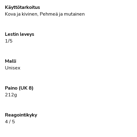
Käyttötarkoitus
Kova ja kivinen
,
Pehmeä ja mutainen
Lestin leveys
1/5
Malli
Unisex
Paino (UK 8)
212g
Reagointikyky
4 / 5