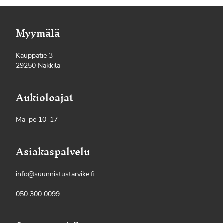
Myymälä
Kauppatie 3
29250 Nakkila
Aukioloajat
Ma–pe 10–17
Asiakaspalvelu
info@suunnistustarvike.fi
050 300 0099