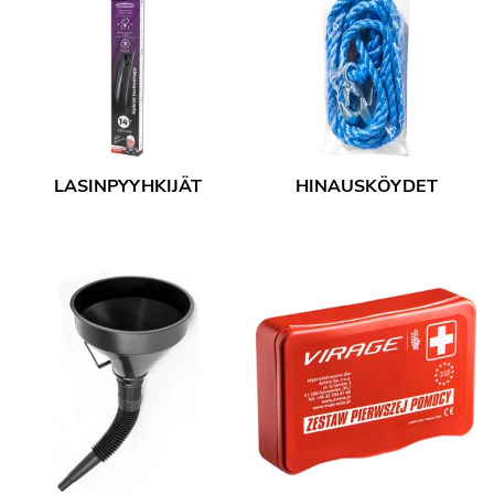
LASINPYYHKIJÄT
HINAUSKÖYDET