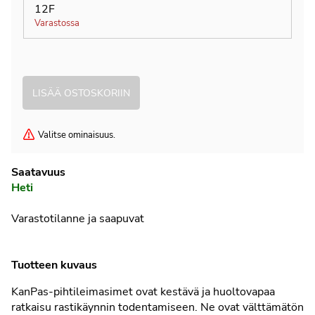
12F
Varastossa
Valitse ominaisuus.
Saatavuus
Heti
Varastotilanne ja saapuvat
Tuotteen kuvaus
KanPas-pihtileimasimet ovat kestävä ja huoltovapaa
ratkaisu rastikäynnin todentamiseen. Ne ovat välttämätön