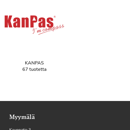
KANPAS
67 tuotetta
Myymälä
Kauppatie 3