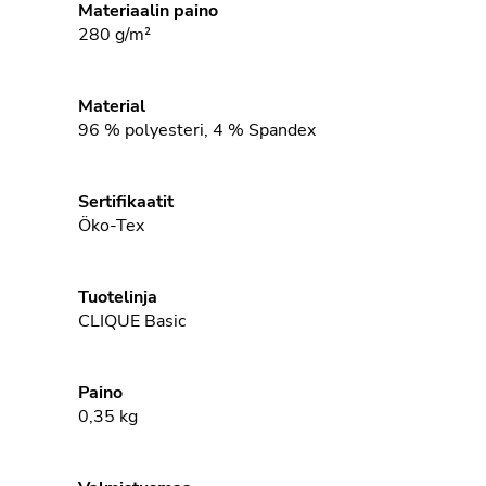
Materiaalin paino
280 g/m²
Material
96 % polyesteri, 4 % Spandex
Sertifikaatit
Öko-Tex
Tuotelinja
CLIQUE Basic
Paino
0,35
kg