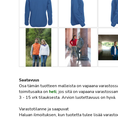
Saatavuus
Osa tämän tuotteen malleista on vapaana varastos
toimitusaika on
heti
, jos sitä on vapaana varastoss
3 - 15 vrk
tilauksesta. Arvion luotettavuus on hyvä.
Varastotilanne ja saapuvat
Haluan ilmoituksen, kun tuotetta tulee lisää varast