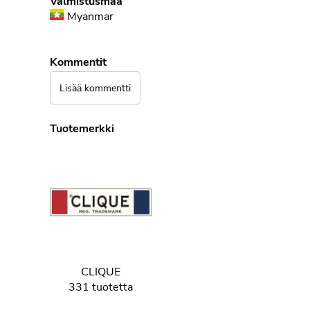
Valmistusmaa
Myanmar
Kommentit
Lisää kommentti
Tuotemerkki
CLIQUE
331 tuotetta