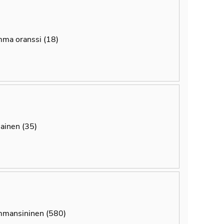
ma oranssi (18)
ainen (35)
mansininen (580)