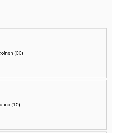
koinen (00)
ruuna (10)