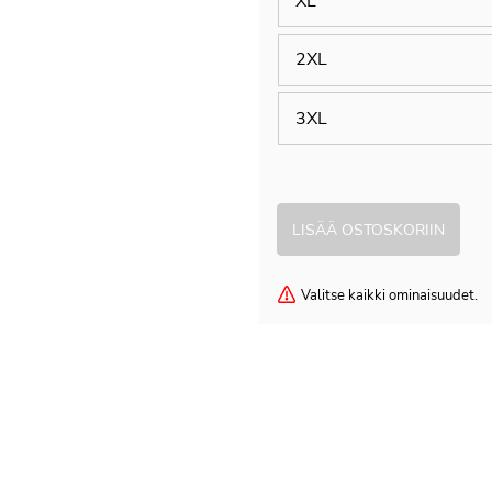
XL
2XL
3XL
Valitse kaikki ominaisuudet.