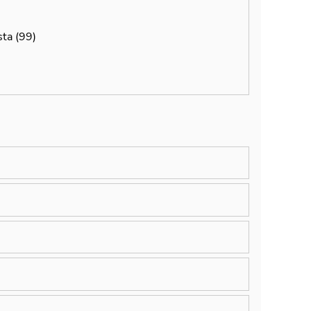
ta (99)