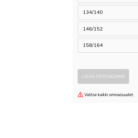
134/140
146/152
158/164
Valitse kaikki ominaisuudet.