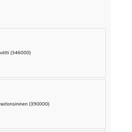
oltti (346000)
vastonsininen (390000)