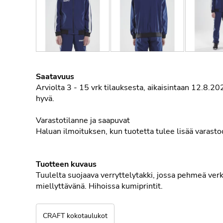
Saatavuus
Arviolta
3 - 15 vrk tilauksesta, aikaisintaan 12.8.2
hyvä.
Varastotilanne ja saapuvat
Haluan ilmoituksen, kun tuotetta tulee lisää varast
Tuotteen kuvaus
Tuulelta suojaava verryttelytakki, jossa pehmeä verk
miellyttävänä. Hihoissa kumiprintit.
CRAFT kokotaulukot