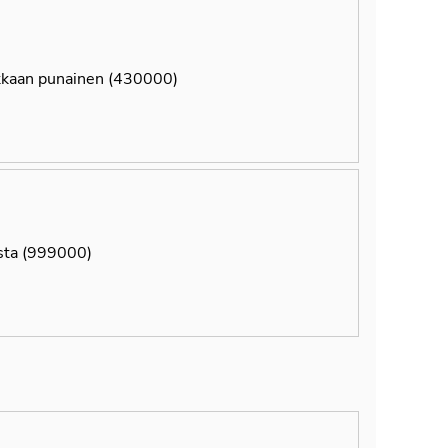
kkaan punainen (430000)
ta (999000)