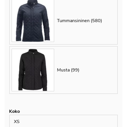
Tummansininen (580)
Musta (99)
Koko
XS