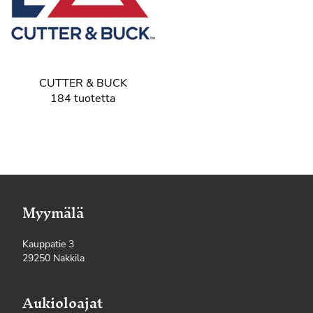
CUTTER & BUCK
184 tuotetta
Myymälä
Kauppatie 3
29250 Nakkila
Aukioloajat